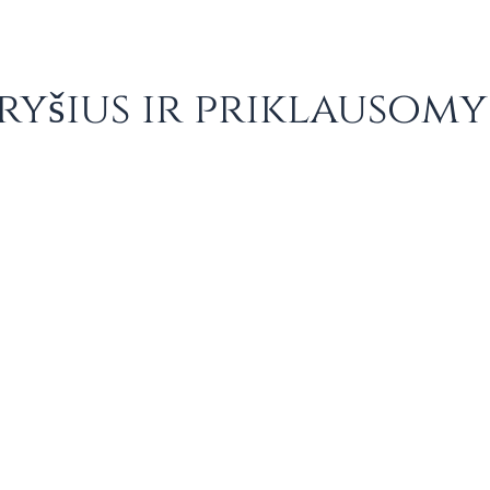
ąryšius ir priklausomy