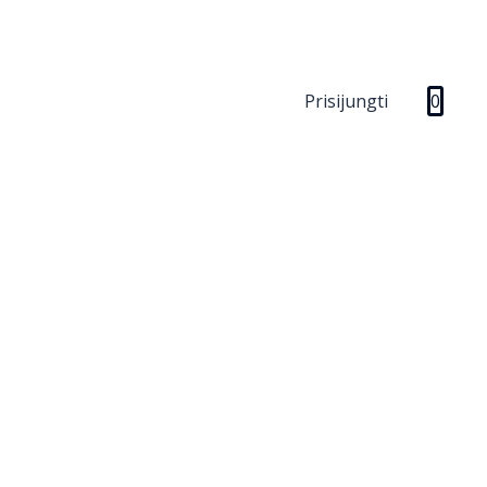
Prisijungti
0