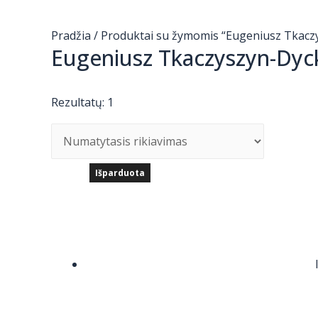
Pradžia
/ Produktai su žymomis “Eugeniusz Tkacz
Eugeniusz Tkaczyszyn-Dyc
Rezultatų: 1