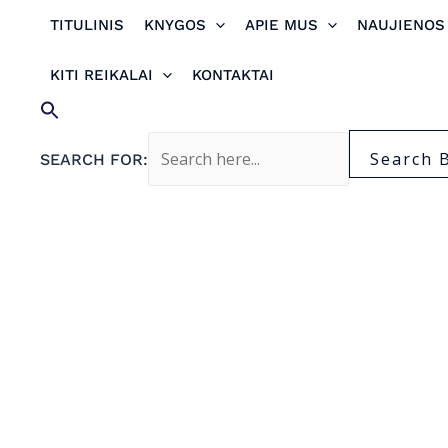
Pereiti
TITULINIS
KNYGOS
APIE MUS
NAUJIENOS
prie
turinio
KITI REIKALAI
KONTAKTAI
Search 
SEARCH FOR: