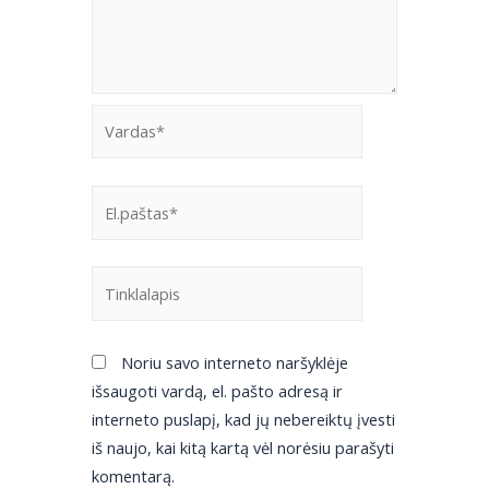
Noriu savo interneto naršyklėje
išsaugoti vardą, el. pašto adresą ir
interneto puslapį, kad jų nebereiktų įvesti
iš naujo, kai kitą kartą vėl norėsiu parašyti
komentarą.