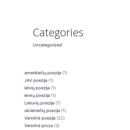
Categories
Uncategorized
amerikiečių poezija
1
JAV poezija
1
latvių poezija
1
lenkų poezija
1
Lietuvių poezija
7
ukrainiečių poezija
1
Verstinė poezija
22
Verstinė proza
3