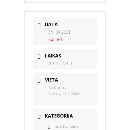
DATA
Gru 04 2021
Expired!
LAIKAS
20:00 - 22:00
VIETA
Paviljonas
Pylimo g. 21B, Vilnius
KATEGORIJA
Tarpdisciplininis