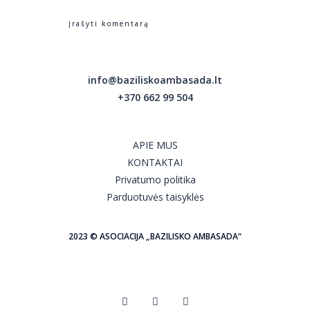
info@baziliskoambasada.lt
+370 662 99 504
APIE MUS
KONTAKTAI
Privatumo politika
Parduotuvės taisyklės
2023 © ASOCIACIJA „BAZILISKO AMBASADA“