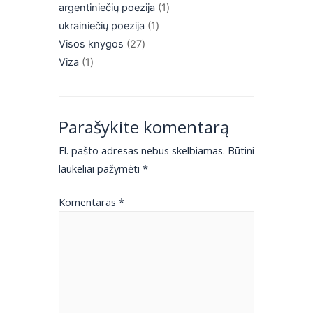
argentiniečių poezija
1
ukrainiečių poezija
1
Visos knygos
27
Viza
1
Parašykite komentarą
El. pašto adresas nebus skelbiamas.
Būtini
laukeliai pažymėti
*
Komentaras
*