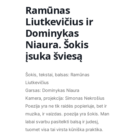
Ramūnas
Liutkevičius ir
Dominykas
Niaura. Šokis
įsuka šviesą
Šokis, tekstai, balsas: Ramūnas
Liutkevičius
Garsas: Dominykas Niaura
Kamera, projekcija: Simonas Nekrošius
Poezija yra ne tik raidės popieriuje, bet ir
muzika, ir vaizdas. poezija yra šokis. Man
labai svarbu pasitelkti balsą ir judesį,
tuomet visa tai virsta kūniška praktika.